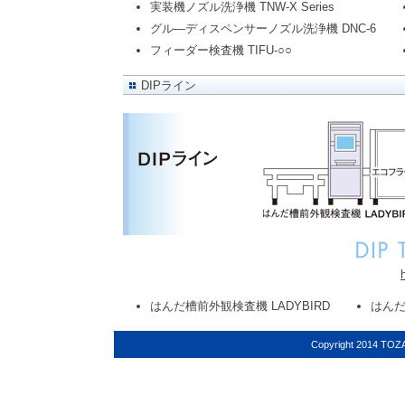
実装機ノズル洗浄機 TNW-X Series
グル―ディスペンサーノズル洗浄機 DNC-6
フィーダー検査機 TIFU-○○
DIPライン
はんだ槽前外観検査機 LADYBIRD
はんだ
Copyright 2014 TOZAI