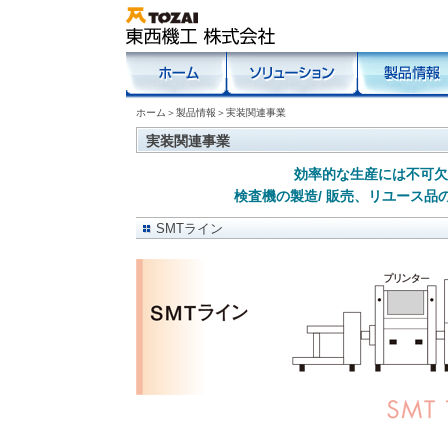
ホーム
＞
製品情報
＞実装関連事業
実装関連事業
効率的な生産には不可欠
検査機の製造/ 販売、リユース
SMTライン